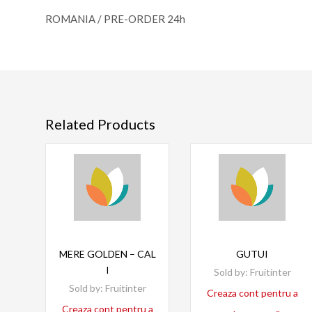
ROMANIA / PRE-ORDER 24h
Related Products
Read more
Read more
MERE GOLDEN – CAL
GUTUI
I
Sold by:
Fruitinter
Sold by:
Fruitinter
Creaza cont pentru a
Creaza cont pentru a