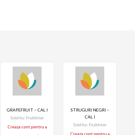
Read more
Read more
GRAPEFRUIT – CAL I
STRUGURI NEGRI –
CAL I
Sold by:
Fruitinter
Sold by:
Fruitinter
Creaza cont pentru a
Creaza cont pentru a