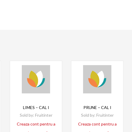
Read more
Read more
LIMES – CAL I
PRUNE – CAL I
Sold by:
Fruitinter
Sold by:
Fruitinter
Creaza cont pentru a
Creaza cont pentru a