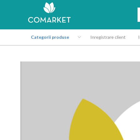
Categorii produse
Inregistrare client