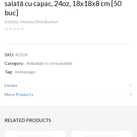
salată cu capac, 24oz, 18x18x8 cm [50
buc]
Sold by:
Horeca Distribution
SKU:
42524
Category:
Ambalaje si consumabile
Tag:
homepage
Livrare
More Products
RELATED PRODUCTS