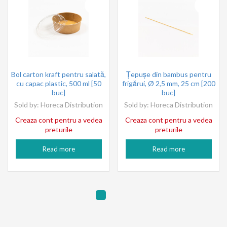
Bol carton kraft pentru salată,
Ţepuşe din bambus pentru
cu capac plastic, 500 ml [50
frigărui, Ø 2,5 mm, 25 cm [200
buc]
buc]
Sold by:
Horeca Distribution
Sold by:
Horeca Distribution
Creaza cont pentru a vedea
Creaza cont pentru a vedea
preturile
preturile
Read more
Read more