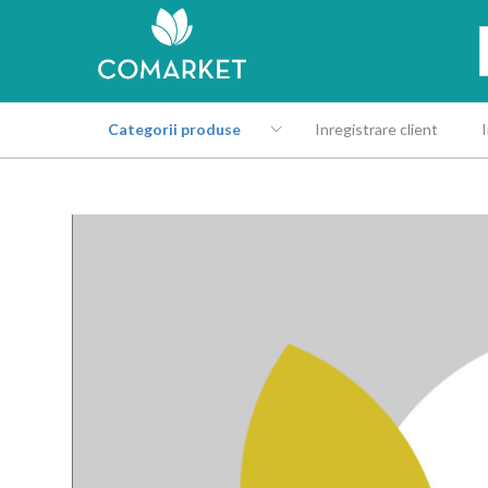
Categorii produse
Inregistrare client