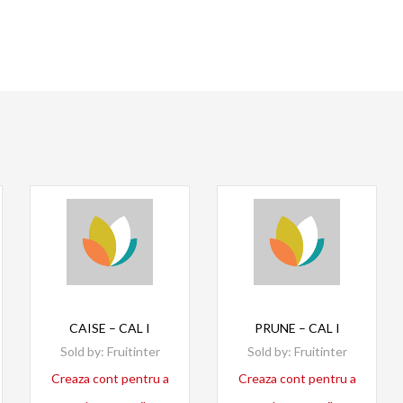
Read more
Read more
CAISE – CAL I
PRUNE – CAL I
Sold by:
Fruitinter
Sold by:
Fruitinter
Creaza cont pentru a
Creaza cont pentru a