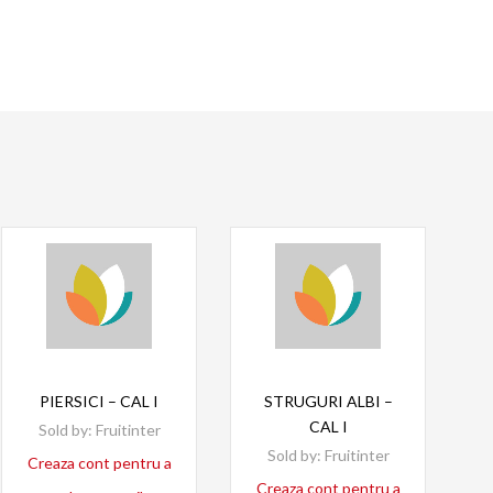
Read more
Read more
PIERSICI – CAL I
STRUGURI ALBI –
CAL I
Sold by:
Fruitinter
Sold by:
Fruitinter
Creaza cont pentru a
Creaza cont pentru a