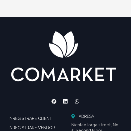
ADRESĂ
INREGISTRARE CLIENT
Nicolae Iorga street, No.
INREGISTRARE VENDOR
5, Second Floor