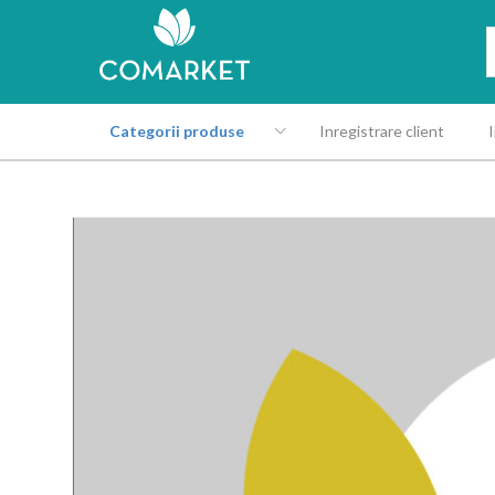
Categorii produse
Inregistrare client