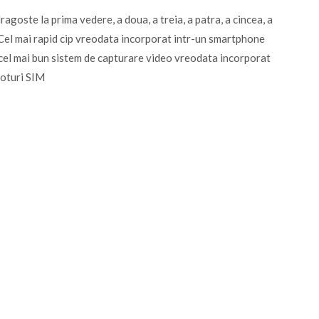
agoste la prima vedere, a doua, a treia, a patra, a cincea, a
. Cel mai rapid cip vreodata incorporat intr-un smartphone
 si cel mai bun sistem de capturare video vreodata incorporat
loturi SIM