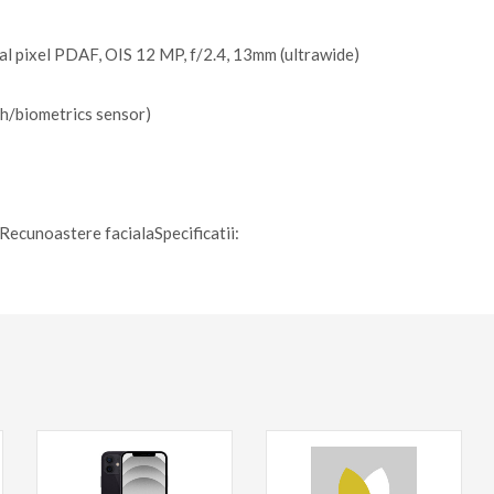
ual pixel PDAF, OIS 12 MP, f/2.4, 13mm (ultrawide)
th/biometrics sensor)
Recunoastere facialaSpecificatii: