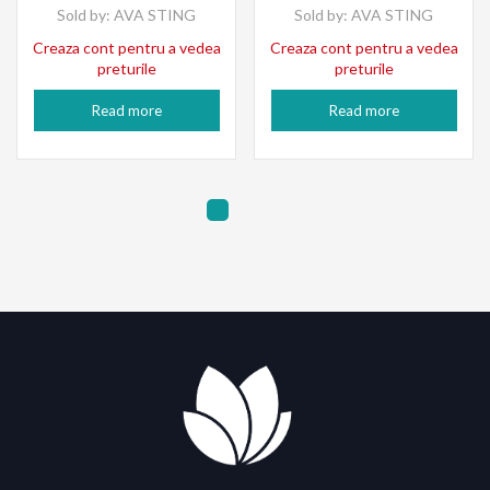
Sold by:
AVA STING
Sold by:
AVA STING
Creaza cont pentru a vedea
Creaza cont pentru a vedea
preturile
preturile
Read more
Read more