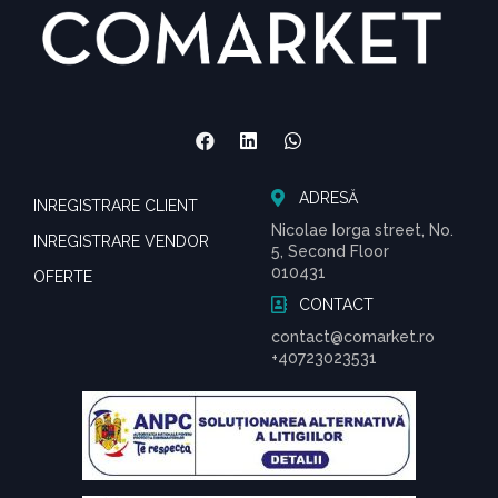
ADRESĂ
INREGISTRARE CLIENT
Nicolae Iorga street, No.
INREGISTRARE VENDOR
5, Second Floor
010431
OFERTE
CONTACT
contact@comarket.ro
+40723023531