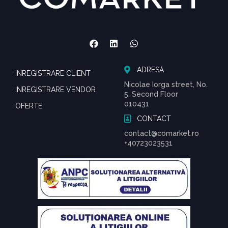
ADRESĂ
INREGISTRARE CLIENT
Nicolae Iorga street, No.
INREGISTRARE VENDOR
5, Second Floor
010431
OFERTE
CONTACT
contact@comarket.ro
+40723023531