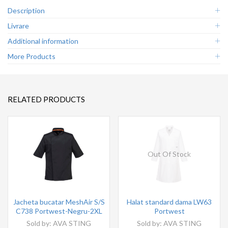
Description
Livrare
Additional information
More Products
RELATED PRODUCTS
Out Of Stock
Jacheta bucatar MeshAir S/S
Halat standard dama LW63
C738 Portwest-Negru-2XL
Portwest
Sold by:
AVA STING
Sold by:
AVA STING