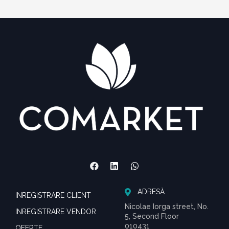
ADRESĂ
INREGISTRARE CLIENT
Nicolae Iorga street, No.
INREGISTRARE VENDOR
5, Second Floor
010431
OFERTE