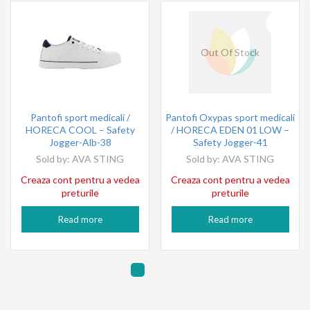
Out Of Stock
Pantofi sport medicali /
Pantofi Oxypas sport medicali
HORECA COOL – Safety
/ HORECA EDEN 01 LOW –
Jogger-Alb-38
Safety Jogger-41
Sold by:
AVA STING
Sold by:
AVA STING
Creaza cont pentru a vedea
Creaza cont pentru a vedea
preturile
preturile
Read more
Read more