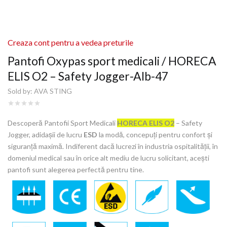
Creaza cont pentru a vedea preturile
Pantofi Oxypas sport medicali / HORECA
ELIS O2 – Safety Jogger-Alb-47
Sold by:
AVA STING
Descoperă Pantofii Sport Medicali
HORECA ELIS O2
– Safety
Jogger, adidașii de lucru
ESD
la modă, concepuți pentru confort și
siguranță maximă. Indiferent dacă lucrezi în industria ospitalității, în
domeniul medical sau în orice alt mediu de lucru solicitant, acești
pantofi sunt alegerea perfectă pentru tine.