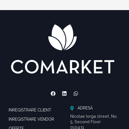
ADRESĂ
INREGISTRARE CLIENT
Nicolae Iorga street, No.
INREGISTRARE VENDOR
5, Second Floor
010431
OFERTE