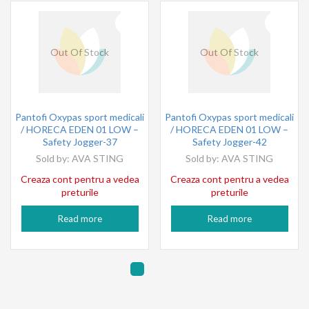
Out Of Stock
Out Of Stock
Pantofi Oxypas sport medicali
Pantofi Oxypas sport medicali
/ HORECA EDEN 01 LOW –
/ HORECA EDEN 01 LOW –
Safety Jogger-37
Safety Jogger-42
Sold by:
AVA STING
Sold by:
AVA STING
Creaza cont pentru a vedea
Creaza cont pentru a vedea
preturile
preturile
Read more
Read more