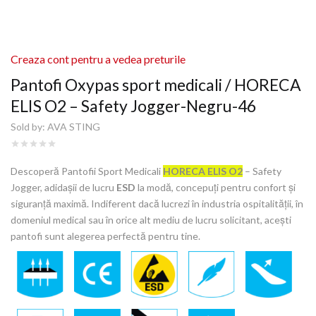
Creaza cont pentru a vedea preturile
Pantofi Oxypas sport medicali / HORECA
ELIS O2 – Safety Jogger-Negru-46
Sold by:
AVA STING
Descoperă Pantofii Sport Medicali
HORECA ELIS O2
– Safety
Jogger, adidașii de lucru
ESD
la modă, concepuți pentru confort și
siguranță maximă. Indiferent dacă lucrezi în industria ospitalității, în
domeniul medical sau în orice alt mediu de lucru solicitant, acești
pantofi sunt alegerea perfectă pentru tine.