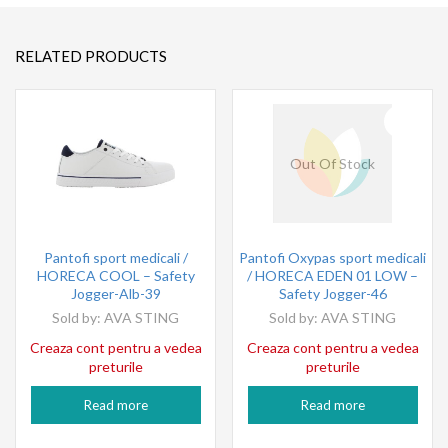
RELATED PRODUCTS
Out Of Stock
Pantofi sport medicali /
Pantofi Oxypas sport medicali
HORECA COOL – Safety
/ HORECA EDEN 01 LOW –
Jogger-Alb-39
Safety Jogger-46
Sold by:
AVA STING
Sold by:
AVA STING
Creaza cont pentru a vedea
Creaza cont pentru a vedea
preturile
preturile
Read more
Read more