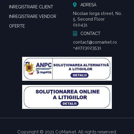
ADRESĂ
INREGISTRARE CLIENT
Nicolae Iorga street, No.
INREGISTRARE VENDOR
5, Second Floor
010431
OFERTE
CONTACT
contact@comarket.ro
+40723023531
Copyright © 2021 CoMarket. All rights reserved.