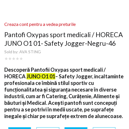
Creaza cont pentru a vedea preturile
Pantofi Oxypas sport medicali / HORECA
JUNO O1 01- Safety Jogger-Negru-46
Sold by:
AVA STING
Descoperă
Pantofii Oxypas
sport medicali /
HORECA
JUNO O1 01
– Safety Jogger, incaltaminte
profesionala ce îmbină stilul sportiv cu
funcționalitatea și siguranța necesare în diverse
industrii, cum ar fi Catering, Curățenie, Alimente și
băuturi și Medical. Acești pantofi sunt concepuți
pentru a se potrivi în medii uscate, pe suprafețe
inegale și chiar pe suprafețe extrem de alunecoase.