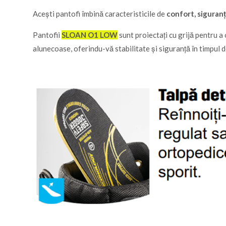
Acești pantofi îmbină caracteristicile de
confort, siguranță
Pantofii
SLOAN O1 LOW
sunt proiectați cu grijă pentru a
alunecoase, oferindu-vă stabilitate și siguranță în timpul de