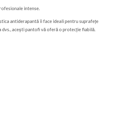
profesionale intense.
stica antiderapantă îi face ideali pentru suprafețe
 dvs., acești pantofi vă oferă o protecție fiabilă.