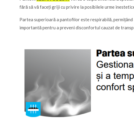
fără să vă faceți griji cu privire la posibilele urme inestet
Partea superioară a pantofilor este respirabilă, permițând a
importantă pentru a preveni disconfortul cauzat de transpi