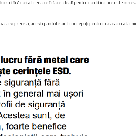
ucru fără metal, ceea ce îi face ideali pentru medii în care este nece
ară și precisă, acești pantofi sunt concepuți pentru a avea o rată mi