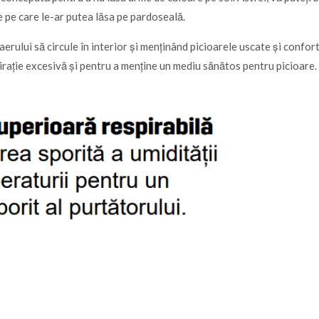
ice pe care le-ar putea lăsa pe pardoseală.
erului să circule în interior și menținând picioarele uscate și confort
rație excesivă și pentru a menține un mediu sănătos pentru picioare.