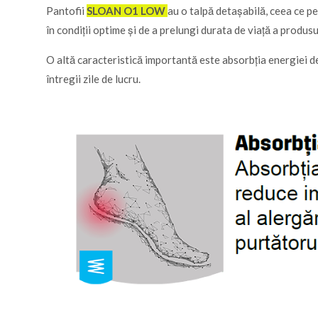
Pantofii
SLOAN O1 LOW
au o talpă detașabilă, ceea ce p
în condiții optime și de a prelungi durata de viață a produsu
O altă caracteristică importantă este absorbția energiei de 
întregii zile de lucru.