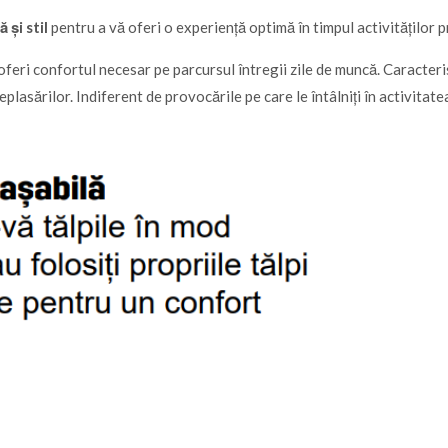
 și stil
pentru a vă oferi o experiență optimă în timpul activităților 
 oferi confortul necesar pe parcursul întregii zile de muncă. Caracteri
plasărilor. Indiferent de provocările pe care le întâlniți în activitatea