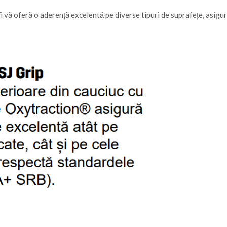
 vă oferă o aderență excelentă pe diverse tipuri de suprafețe, asigurân