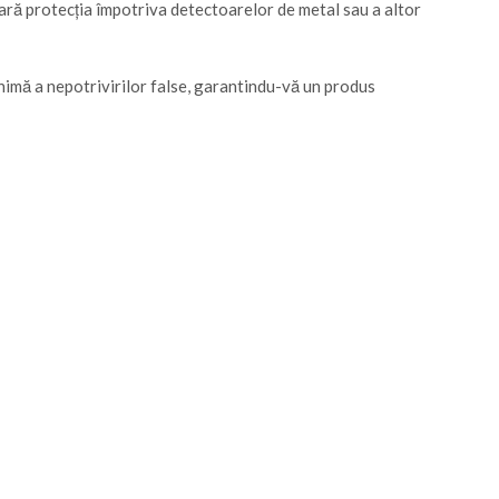
sară protecția împotriva detectoarelor de metal sau a altor
nimă a nepotrivirilor false, garantindu-vă un produs