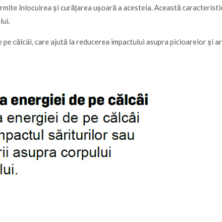
ermite înlocuirea și curățarea ușoară a acesteia. Această caracteristi
lui.
pe călcâi, care ajută la reducerea impactului asupra picioarelor și ar