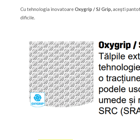
Cu tehnologia inovatoare
Oxygrip / SJ Grip,
acești pantofi
dificile.