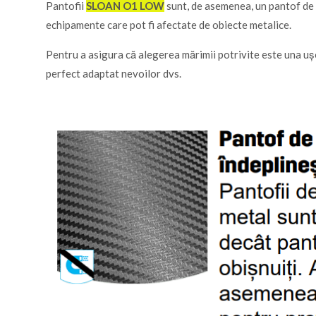
Pantofii
SLOAN O1 LOW
sunt, de asemenea, un pantof de l
echipamente care pot fi afectate de obiecte metalice.
Pentru a asigura că alegerea mărimii potrivite este una ușo
perfect adaptat nevoilor dvs.