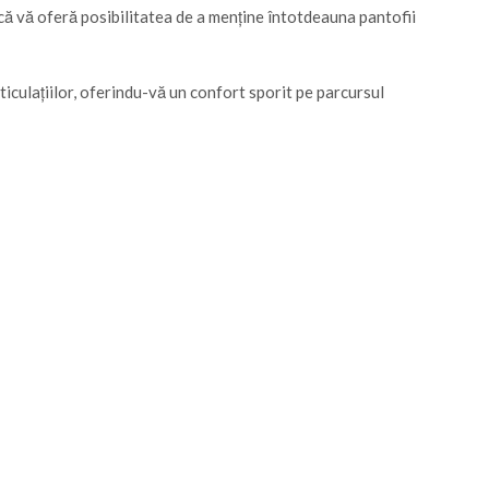
că vă oferă posibilitatea de a menține întotdeauna pantofii
ticulațiilor, oferindu-vă un confort sporit pe parcursul