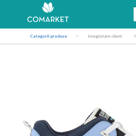
Categorii produse
Inregistrare client