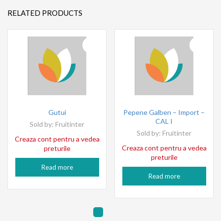
RELATED PRODUCTS
Gutui
Pepene Galben – Import –
CAL I
Sold by:
Fruitinter
Sold by:
Fruitinter
Creaza cont pentru a vedea
Creaza cont pentru a vedea
preturile
preturile
Read more
Read more