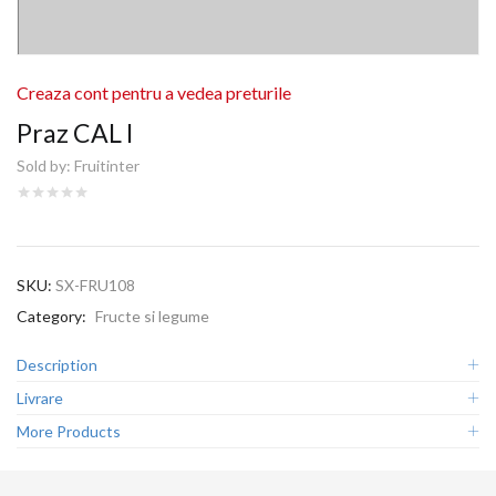
Creaza cont pentru a vedea preturile
Praz CAL I
Sold by:
Fruitinter
SKU:
SX-FRU108
Category:
Fructe si legume
Description
Livrare
More Products