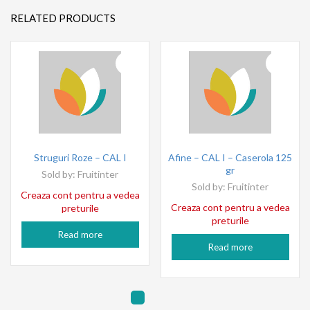
RELATED PRODUCTS
Struguri Roze – CAL I
Afine – CAL I – Caserola 125
gr
Sold by:
Fruitinter
Sold by:
Fruitinter
Creaza cont pentru a vedea
Creaza cont pentru a vedea
preturile
preturile
Read more
Read more