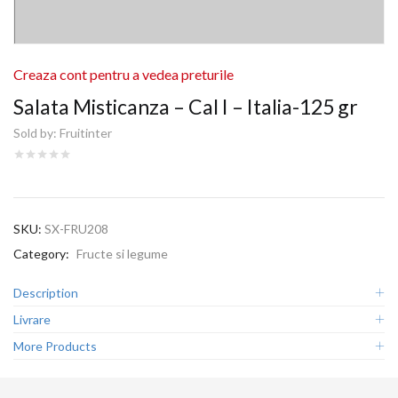
Creaza cont pentru a vedea preturile
Salata Misticanza – Cal I – Italia-125 gr
Sold by:
Fruitinter
SKU:
SX-FRU208
Category:
Fructe si legume
Description
Livrare
More Products