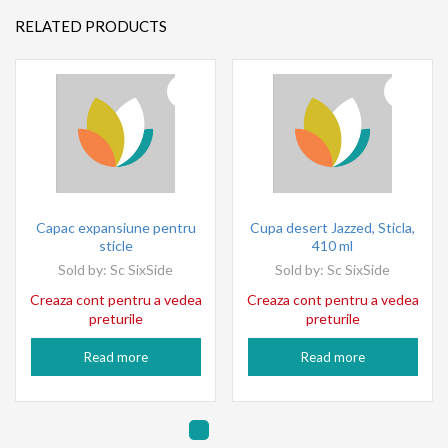
RELATED PRODUCTS
Capac expansiune pentru
Cupa desert Jazzed, Sticla,
sticle
410 ml
Sold by:
Sc SixSide
Sold by:
Sc SixSide
Creaza cont pentru a vedea
Creaza cont pentru a vedea
preturile
preturile
Read more
Read more