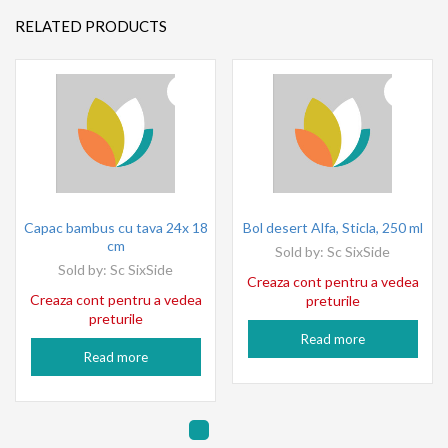
RELATED PRODUCTS
Capac bambus cu tava 24x 18
Bol desert Alfa, Sticla, 250 ml
cm
Sold by:
Sc SixSide
Sold by:
Sc SixSide
Creaza cont pentru a vedea
Creaza cont pentru a vedea
preturile
preturile
Read more
Read more