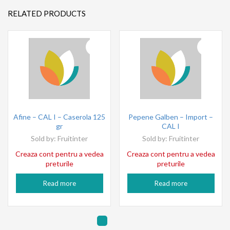
RELATED PRODUCTS
Afine – CAL I – Caserola 125
Pepene Galben – Import –
gr
CAL I
Sold by:
Fruitinter
Sold by:
Fruitinter
Creaza cont pentru a vedea
Creaza cont pentru a vedea
preturile
preturile
Read more
Read more