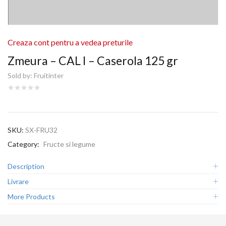
Creaza cont pentru a vedea preturile
Zmeura – CAL I – Caserola 125 gr
Sold by:
Fruitinter
SKU:
SX-FRU32
Category:
Fructe si legume
Description
Livrare
More Products