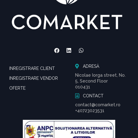
ADRESĂ
INREGISTRARE CLIENT
Nicolae Iorga street, No.
INREGISTRARE VENDOR
5, Second Floor
010431
OFERTE
CONTACT
contact@comarket.ro
+40723023531