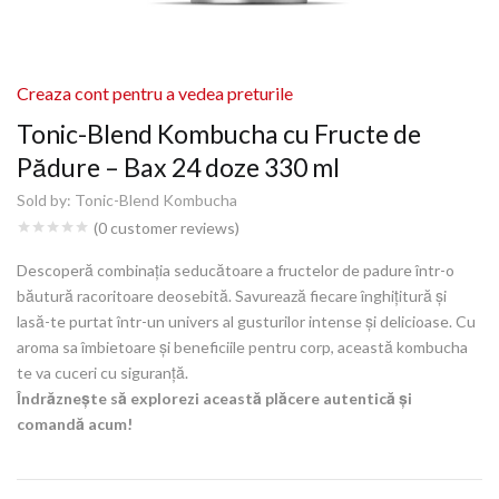
Creaza cont pentru a vedea preturile
Tonic-Blend Kombucha cu Fructe de
Pădure – Bax 24 doze 330 ml
Sold by:
Tonic-Blend Kombucha
(
0
customer reviews)
Descoperă combinația seducătoare a fructelor de padure într-o
băutură racoritoare deosebită. Savurează fiecare înghițitură și
lasă-te purtat într-un univers al gusturilor intense și delicioase. Cu
aroma sa îmbietoare și beneficiile pentru corp, această kombucha
te va cuceri cu siguranță.
Îndrăznește să explorezi această plăcere autentică și
comandă acum!