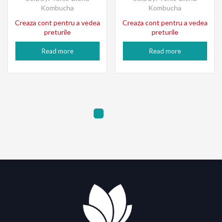
Kombucha
Kombucha
Creaza cont pentru a vedea
Creaza cont pentru a vedea
preturile
preturile
Read more
Read more