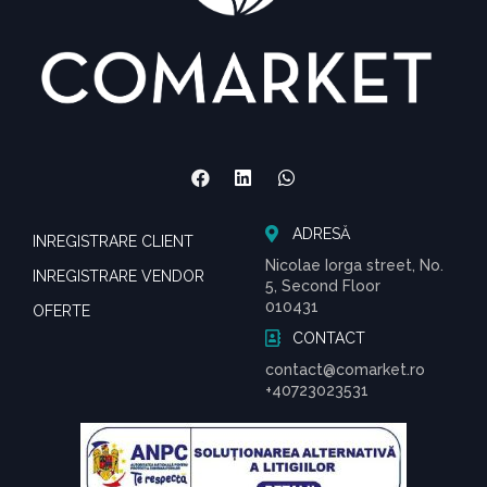
ADRESĂ
INREGISTRARE CLIENT
Nicolae Iorga street, No.
INREGISTRARE VENDOR
5, Second Floor
010431
OFERTE
CONTACT
contact@comarket.ro
+40723023531