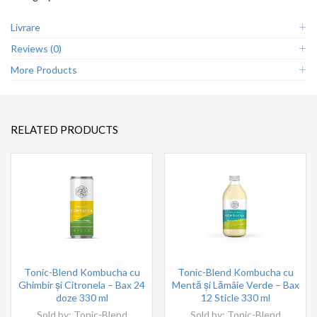
Livrare
Reviews (0)
More Products
RELATED PRODUCTS
Tonic-Blend Kombucha cu
Tonic-Blend Kombucha cu
Ghimbir și Citronela – Bax 24
Mentă și Lămâie Verde – Bax
doze 330 ml
12 Sticle 330 ml
Sold by:
Tonic-Blend
Sold by:
Tonic-Blend