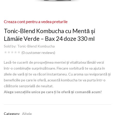
Creaza cont pentru a vedea preturile
Tonic-Blend Kombucha cu Mentă și
Lămâie Verde – Bax 24 doze 330 ml
Sold by:
Tonic-Blend Kombucha
(
0
customer reviews)
Lasă-te cucerit de prospețimea mentei și vitalitatea lămâii verzi
într-o combinație surprinzătoare. Fiecare sorbitură te va ajuta în
zilele de vară și te va răcori instantaneu. Cu aroma sa revigorantă și
beneficiile pe care le oferă, această kombucha te va purta într-o
călătorie senzorială de neuitat.
Alege senzațiile unice pe care ți le oferă și comandă acum!
Category:
Altele