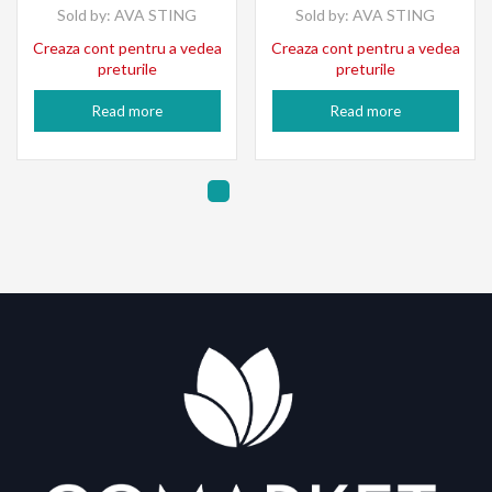
Sold by:
AVA STING
Sold by:
AVA STING
Creaza cont pentru a vedea
Creaza cont pentru a vedea
preturile
preturile
Read more
Read more