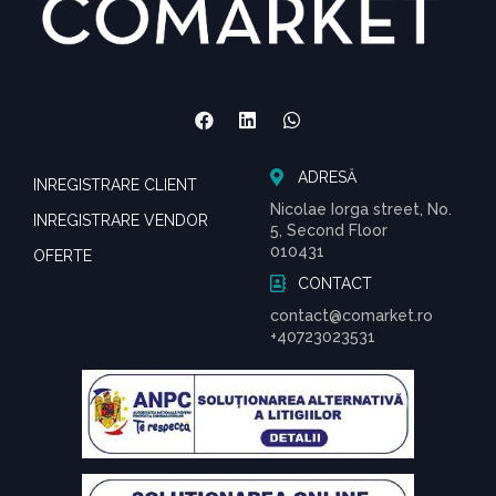
ADRESĂ
INREGISTRARE CLIENT
Nicolae Iorga street, No.
INREGISTRARE VENDOR
5, Second Floor
010431
OFERTE
CONTACT
contact@comarket.ro
+40723023531