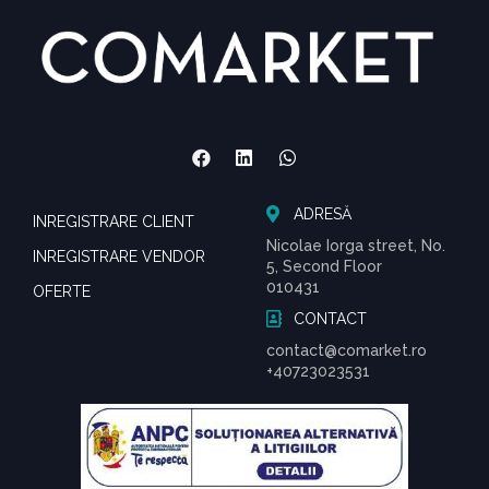
ADRESĂ
INREGISTRARE CLIENT
Nicolae Iorga street, No.
INREGISTRARE VENDOR
5, Second Floor
010431
OFERTE
CONTACT
contact@comarket.ro
+40723023531