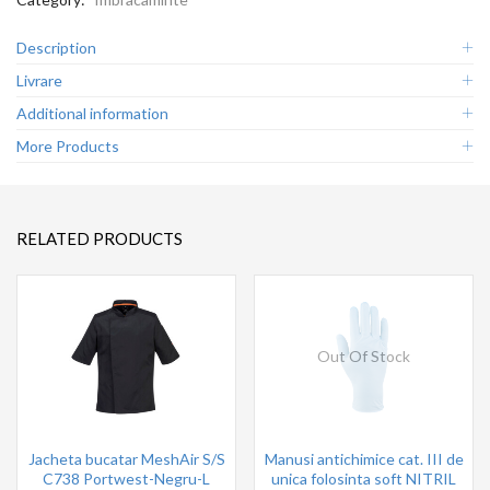
Description
Livrare
Additional information
More Products
RELATED PRODUCTS
Out Of Stock
Jacheta bucatar MeshAir S/S
Manusi antichimice cat. III de
C738 Portwest-Negru-L
unica folosinta soft NITRIL