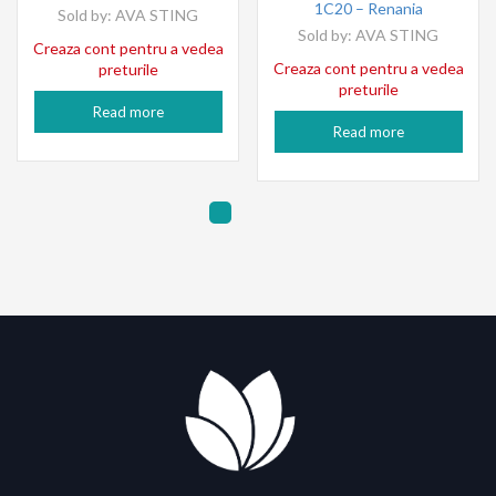
1C20 – Renania
Sold by:
AVA STING
Sold by:
AVA STING
Creaza cont pentru a vedea
Creaza cont pentru a vedea
preturile
preturile
Read more
Read more