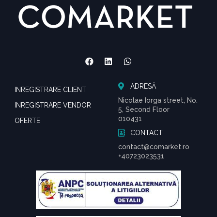
ADRESĂ
INREGISTRARE CLIENT
Nicolae Iorga street, No.
INREGISTRARE VENDOR
5, Second Floor
010431
OFERTE
CONTACT
contact@comarket.ro
+40723023531