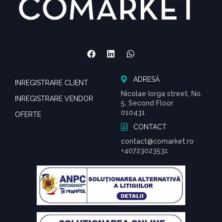
ADRESĂ
INREGISTRARE CLIENT
Nicolae Iorga street, No.
INREGISTRARE VENDOR
5, Second Floor
010431
OFERTE
CONTACT
contact@comarket.ro
+40723023531