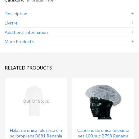
Description
Livrare
Additional information
More Products
RELATED PRODUCTS
Out Of Stock
Halat de unica folosinta din
Capeline de unica folosinta
polipropilena B881 Renania
set 100 buc B758 Renania