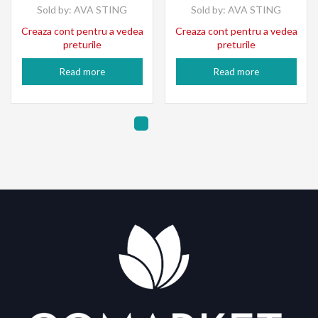
Sold by:
AVA STING
Sold by:
AVA STING
Creaza cont pentru a vedea
Creaza cont pentru a vedea
preturile
preturile
Read more
Read more