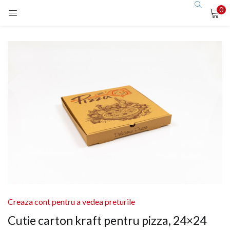
0
LOGIN
Enter your username and password to login.
Remember me
Login
Lost password?
Creaza cont pentru a vedea preturile
Cutie carton kraft pentru pizza, 24×24