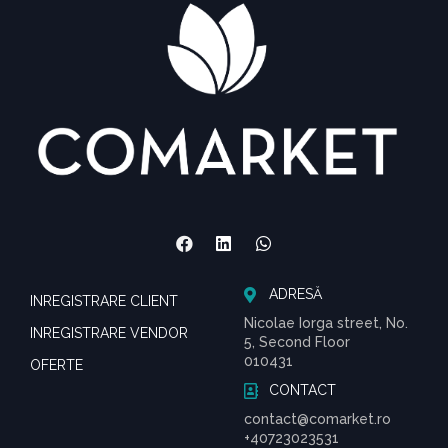
ADRESĂ
INREGISTRARE CLIENT
Nicolae Iorga street, No.
INREGISTRARE VENDOR
5, Second Floor
010431
OFERTE
CONTACT
contact@comarket.ro
+40723023531