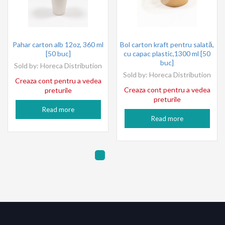
Pahar carton alb 12oz, 360 ml
Bol carton kraft pentru salată,
[50 buc]
cu capac plastic,1300 ml [50
buc]
Sold by:
Horeca Distribution
Sold by:
Horeca Distribution
Creaza cont pentru a vedea
Creaza cont pentru a vedea
preturile
preturile
Read more
Read more