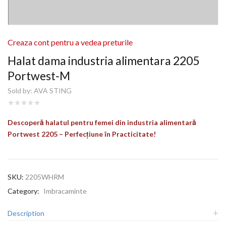
Creaza cont pentru a vedea preturile
Halat dama industria alimentara 2205
Portwest-M
Sold by:
AVA STING
Descoperă halatul pentru femei din industria alimentară
Portwest 2205 – Perfecțiune în Practicitate!
SKU:
2205WHRM
Category:
Imbracaminte
Description