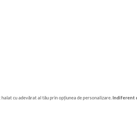
 halat cu adevărat al tău prin opțiunea de personalizare.
Indiferent d