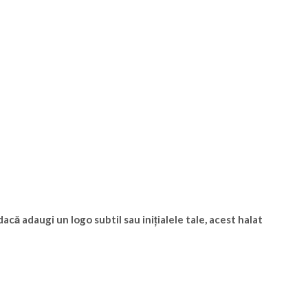
acă adaugi un logo subtil sau inițialele tale, acest halat