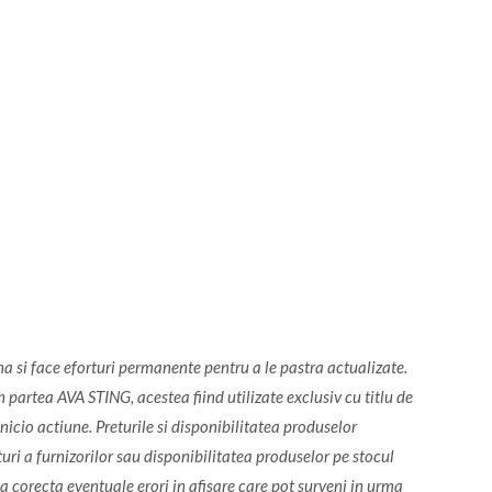
na si face eforturi permanente pentru a le pastra actualizate.
 partea AVA STING, acestea fiind utilizate exclusiv cu titlu de
icio actiune. Preturile si disponibilitatea produselor
turi a furnizorilor sau disponibilitatea produselor pe stocul
a corecta eventuale erori in afisare care pot surveni in urma