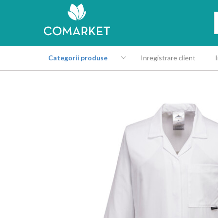
Categorii produse
Inregistrare client