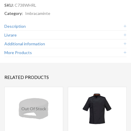
SKU:
C738WHRL
Category:
Imbracaminte
Description
Livrare
Additional information
More Products
RELATED PRODUCTS
Out Of Stock