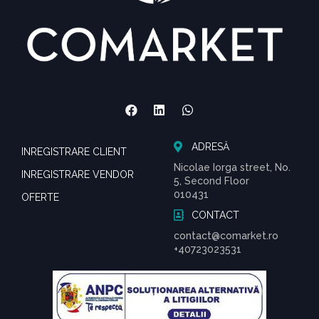
ADRESĂ
INREGISTRARE CLIENT
Nicolae Iorga street, No.
INREGISTRARE VENDOR
5, Second Floor
010431
OFERTE
CONTACT
contact@comarket.ro
+40723023531