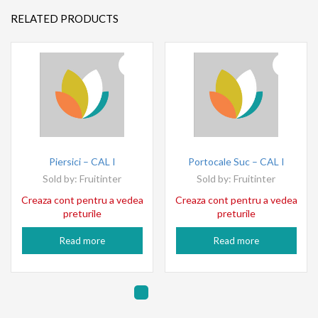
RELATED PRODUCTS
Piersici – CAL I
Portocale Suc – CAL I
Sold by:
Fruitinter
Sold by:
Fruitinter
Creaza cont pentru a vedea
Creaza cont pentru a vedea
preturile
preturile
Read more
Read more