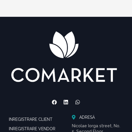
ADRESĂ
INREGISTRARE CLIENT
Nicolae Iorga street, No.
INREGISTRARE VENDOR
5, Second Floor