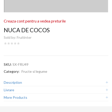
Creaza cont pentru a vedea preturile
NUCA DE COCOS
Sold by:
Fruitinter
SKU:
SX-FRU49
Category:
Fructe si legume
Description
Livrare
More Products