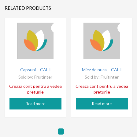
RELATED PRODUCTS
Capsuni – CAL I
Miez de nuca – CAL I
Sold by:
Fruitinter
Sold by:
Fruitinter
Creaza cont pentru a vedea
Creaza cont pentru a vedea
preturile
preturile
Read more
Read more