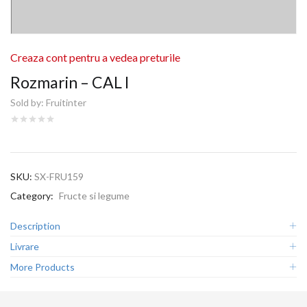
Creaza cont pentru a vedea preturile
Rozmarin – CAL I
Sold by:
Fruitinter
SKU:
SX-FRU159
Category:
Fructe si legume
Description
Livrare
More Products