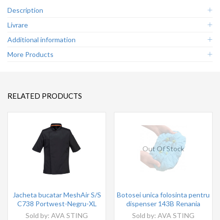
Description
Livrare
Additional information
More Products
RELATED PRODUCTS
Out Of Stock
Jacheta bucatar MeshAir S/S
Botosei unica folosinta pentru
C738 Portwest-Negru-XL
dispenser 143B Renania
Sold by:
AVA STING
Sold by:
AVA STING