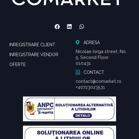
ADRESĂ
INREGISTRARE CLIENT
Nicolae Iorga street, No.
INREGISTRARE VENDOR
5, Second Floor
010431
OFERTE
CONTACT
contact@comarket.ro
+40723023531