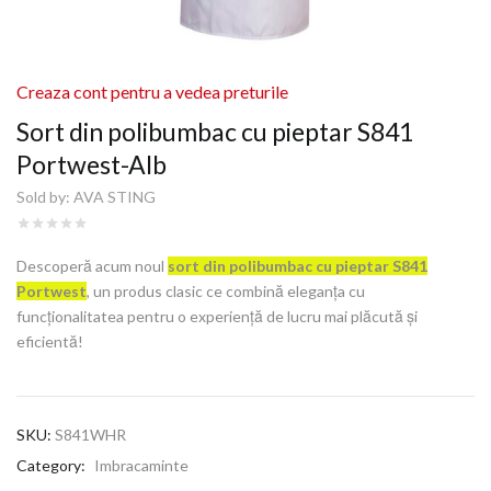
Creaza cont pentru a vedea preturile
Sort din polibumbac cu pieptar S841
Portwest-Alb
Sold by:
AVA STING
Descoperă acum noul
sort din polibumbac cu pieptar S841
Portwest
, un produs clasic ce combină eleganța cu
funcționalitatea pentru o experiență de lucru mai plăcută și
eficientă!
SKU:
S841WHR
Category:
Imbracaminte