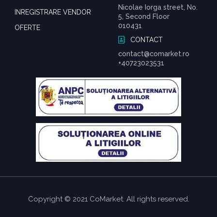
Nicolae Iorga street, No.
INREGISTRARE VENDOR
5, Second Floor
010431
OFERTE
CONTACT
contact@comarket.ro
+40723023531
Copyright © 2021 CoMarket. All rights reserved.