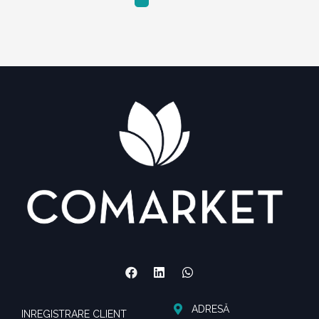
ADRESĂ
INREGISTRARE CLIENT