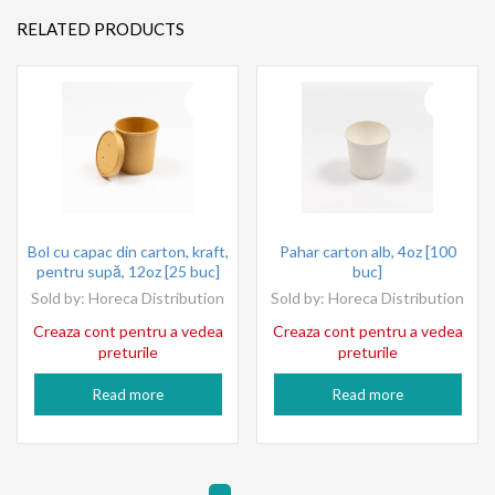
RELATED PRODUCTS
Bol cu capac din carton, kraft,
Pahar carton alb, 4oz [100
pentru supă, 12oz [25 buc]
buc]
Sold by:
Horeca Distribution
Sold by:
Horeca Distribution
Creaza cont pentru a vedea
Creaza cont pentru a vedea
preturile
preturile
Read more
Read more