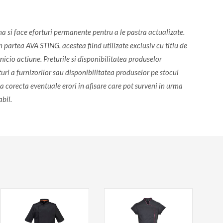
na si face eforturi permanente pentru a le pastra actualizate.
 partea AVA STING, acestea fiind utilizate exclusiv cu titlu de
icio actiune. Preturile si disponibilitatea produselor
turi a furnizorilor sau disponibilitatea produselor pe stocul
a corecta eventuale erori in afisare care pot surveni in urma
abil.