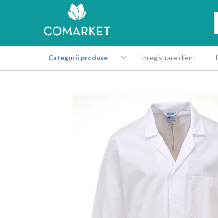
Categorii produse
Inregistrare client