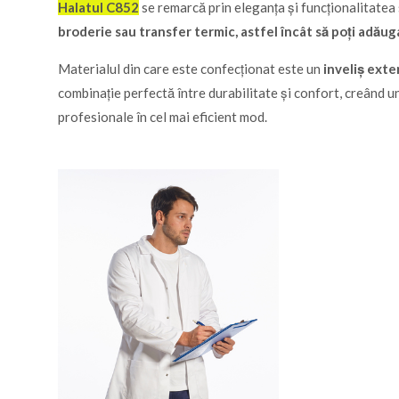
Halatul C852
se remarcă prin eleganța și funcționalitatea s
broderie sau transfer termic, astfel încât să poți adău
Materialul din care este confecționat este un
inveliș exte
combinație perfectă între durabilitate și confort, creând un 
profesionale în cel mai eficient mod.