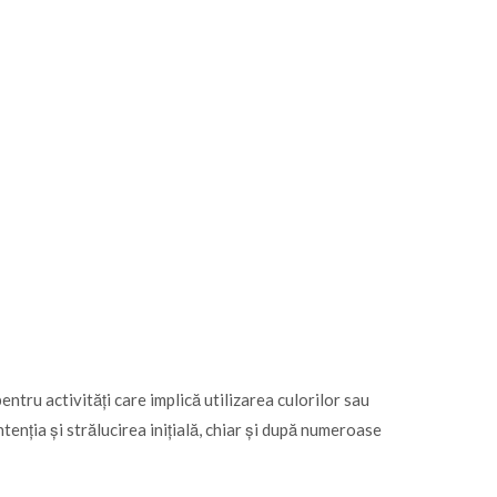
ntru activități care implică utilizarea culorilor sau
tenția și strălucirea inițială, chiar și după numeroase