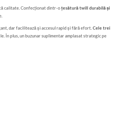
ltă calitate. Confecționat dintr-o
țesătură twill durabilă și
e.
nt, dar facilitează și accesul rapid și fără efort.
Cele trei
le. În plus, un buzunar suplimentar amplasat strategic pe