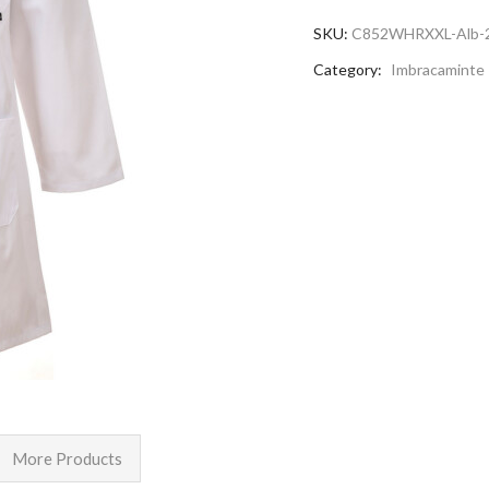
SKU:
C852WHRXXL-Alb-
Category:
Imbracaminte
More Products