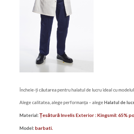
Încheie-ți căutarea pentru halatul de lucru ideal cu modelu
Alege calitatea, alege performanța – alege
Halatul de lu
Țesătură Invelis Exterior : Kingsmil: 65% 
Material:
barbati.
Model: