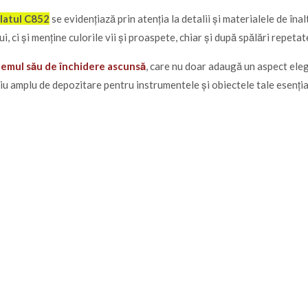
latul C852
se evidențiază prin atenția la detalii și materialele de îna
, ci și menține culorile vii și proaspete, chiar și după spălări repetat
temul său de închidere ascunsă
, care nu doar adaugă un aspect elega
iu amplu de depozitare pentru instrumentele și obiectele tale esenția