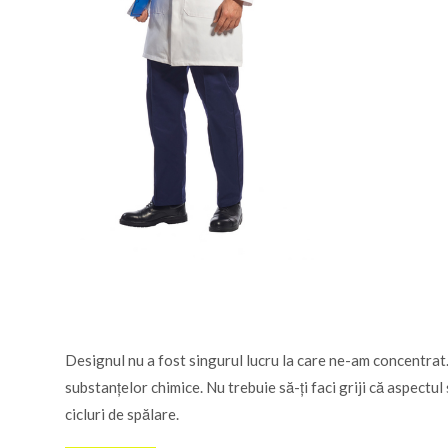
Designul nu a fost singurul lucru la care ne-am concentrat. 
substanțelor chimice. Nu trebuie să-ți faci griji că aspectu
cicluri de spălare.