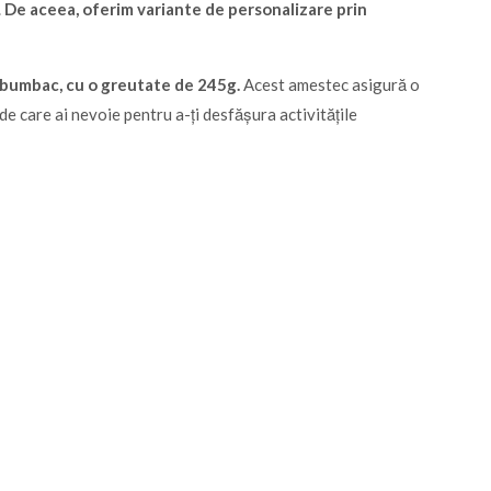
.
De aceea, oferim variante de personalizare prin
% bumbac, cu o greutate de 245g.
Acest amestec asigură o
 de care ai nevoie pentru a-ți desfășura activitățile