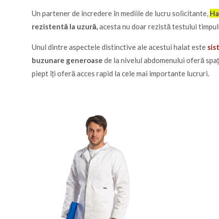
Un partener de încredere în mediile de lucru solicitante,
Ha
rezistentă la uzură,
acesta nu doar rezistă testului timpului
Unul dintre aspectele distinctive ale acestui halat este
sis
buzunare generoase
de la nivelul abdomenului oferă spaț
piept îți oferă acces rapid la cele mai importante lucruri.