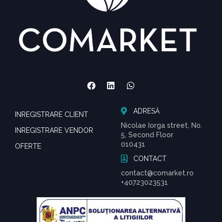
ADRESĂ
INREGISTRARE CLIENT
Nicolae Iorga street, No.
INREGISTRARE VENDOR
5, Second Floor
010431
OFERTE
CONTACT
contact@comarket.ro
+40723023531