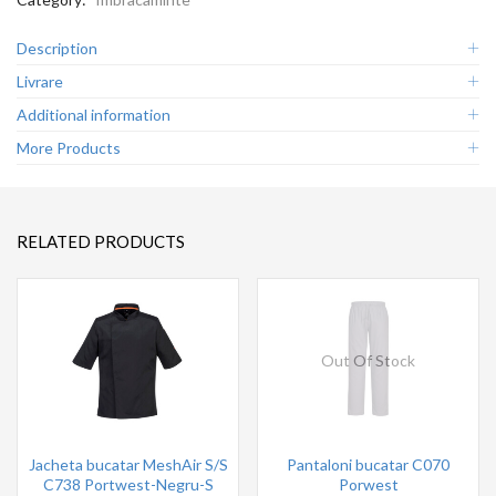
Description
Livrare
Additional information
More Products
RELATED PRODUCTS
Out Of Stock
Jacheta bucatar MeshAir S/S
Pantaloni bucatar C070
C738 Portwest-Negru-S
Porwest