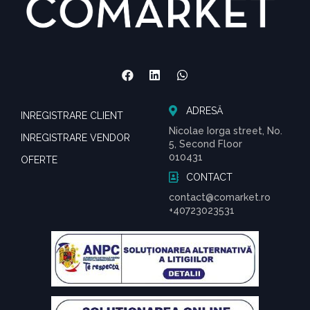
ADRESĂ
INREGISTRARE CLIENT
Nicolae Iorga street, No.
INREGISTRARE VENDOR
5, Second Floor
010431
OFERTE
CONTACT
contact@comarket.ro
+40723023531