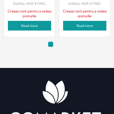
Sold by:
AVA STING
Sold by:
AVA STING
Creaza cont pentru a vedea
Creaza cont pentru a vedea
preturile
preturile
Read more
Read more