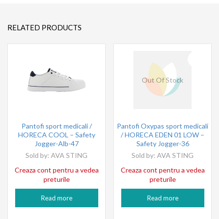
RELATED PRODUCTS
Out Of Stock
Pantofi sport medicali /
Pantofi Oxypas sport medicali
HORECA COOL – Safety
/ HORECA EDEN 01 LOW –
Jogger-Alb-47
Safety Jogger-36
Sold by:
AVA STING
Sold by:
AVA STING
Creaza cont pentru a vedea
Creaza cont pentru a vedea
preturile
preturile
Read more
Read more