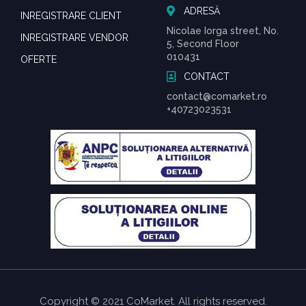
ADRESĂ
INREGISTRARE CLIENT
Nicolae Iorga street, No.
INREGISTRARE VENDOR
5, Second Floor
010431
OFERTE
CONTACT
contact@comarket.ro
+40723023531
Copyright © 2021 CoMarket. All rights reserved.