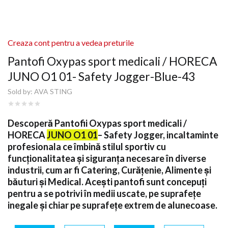
Creaza cont pentru a vedea preturile
Pantofi Oxypas sport medicali / HORECA
JUNO O1 01- Safety Jogger-Blue-43
Sold by:
AVA STING
Descoperă
Pantofii Oxypas
sport medicali /
HORECA
JUNO O1 01
– Safety Jogger, incaltaminte
profesionala ce îmbină stilul sportiv cu
funcționalitatea și siguranța necesare în diverse
industrii, cum ar fi Catering, Curățenie, Alimente și
băuturi și Medical. Acești pantofi sunt concepuți
pentru a se potrivi în medii uscate, pe suprafețe
inegale și chiar pe suprafețe extrem de alunecoase.